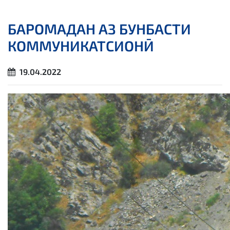
БАРОМАДАН АЗ БУНБАСТИ
КОММУНИКАТСИОНӢ
19.04.2022