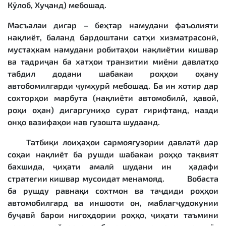
Кӯлоб, Хуҷанд) мебошад.
Масъалаи дигар – беҳтар намудани фаъолияти
нақлиёт, баланд бардоштани сатҳи хизматрасонӣ,
мустаҳкам намудани робитаҳои нақлиётии кишвар
ва тадриҷан ба хатҳои транзитии миёни давлатҳо
табдил додани шабакаи роҳҳои оҳану
автобомилгарди ҷумҳурӣ мебошад. Ба ин хотир дар
сохторҳои марбута (нақлиёти автомобилӣ, ҳавоӣ,
роҳи оҳан) дигаргуниҳо сурат гирифтанд, назди
онҳо вазифаҳои нав гузошта шудаанд.
Татбиқи лоиҳаҳои сармоягузории давлатӣ дар
соҳаи нақлиёт ба рушди шабакаи роҳҳо тақвият
бахшида, ҷиҳати амалӣ шудани ин ҳадафи
стратегии кишвар мусоидат менамояд. Вобаста
ба рушду равнақи сохтмон ва таҷдиди роҳҳои
автомобилгард ва иншооти он, маблағҷудокунии
буҷавӣ барои нигоҳдории роҳҳо, ҷиҳати таъмини