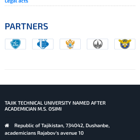
Legal acts
PARTNERS
TAJIK TECHNICAL UNIVERSITY NAMED AFTER
ACADEMICIAN M.S. OSIMI
Republic of Tajikistan, 734042, Dushanbe,
academicians Rajabov's avenue 10