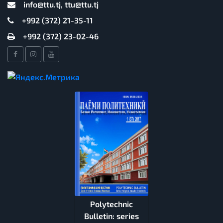
info@ttu.tj, ttu@ttu.tj
+992 (372) 21-35-11
+992 (372) 23-02-46
Polytechnic
Bulletin: series