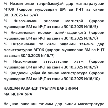
¾ Низомномаи таҷрибаомӯзӣ дар магистратураи
МТОК (қарори мушовараи ВМ ва ИҶТ аз санаи
30.10.2025 №16/4)
¾ Низомномаи рисолаи магистрӣ (қарори
мушовараи ВМ ва ИҶТ аз санаи 30.10.2025 №16/5)
¾ Низомномаи корҳои илмӣ-тадқиқотӣ (қарори
мушовараи ВМ ва ИҶТ аз санаи 30.10.2025 №16/6)
¾ Низомномаи ташкили раванди таълим дар
магистратураи МТОК (қарори мушовараи ВМ ва ИҶТ
аз санаи 30.10.2025 №16/7)
¾ Низомномаи аттестатсияи хатм (қарори
мушовараи ВМ ва ИҶТ аз санаи 30.10.2025 №16/9)
¾ Қоидаҳои қабул ба зинаи магистратура (қарори
мушовараи ВМ ва ИҶТ аз санаи 30.10.2025 №16/10)
НА
Қ
ШАИ
РАВАНДИ
ТАЪЛИМ
ДАР
ЗИНАИ
МАГИСТРАТУРА
Нақшаи раванди таълим дар зинаи магистратура