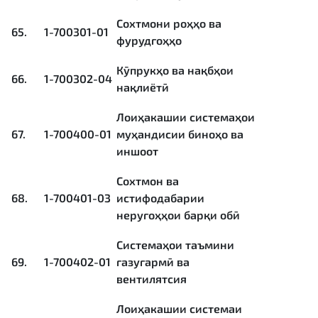
Сохтмони роҳҳо ва
65.
1-700301-01
фурудгоҳҳо
Кӯпрукҳо ва нақбҳои
66.
1-700302-04
нақлиётӣ
Лоиҳакашии системаҳои
67.
1-700400-01
муҳандисии биноҳо ва
иншоот
Сохтмон ва
68.
1-700401-03
истифодабарии
неругоҳҳои барқи обӣ
Системаҳои таъмини
69.
1-700402-01
газугармӣ ва
вентилятсия
Лоиҳакашии системаи