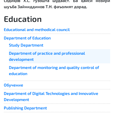
Содиқов Х.С. гузошта шудааст. Ба ҳайси нозири
шуъба Зайниддинов Т.Н. фаъолият дорад.
Education
Educational and methodical council
Department of Education
Study Department
Department of practice and professional
development
Department of monitoring and quality control of
education
Обучение
Department of Digital Technologies and Innovative
Development
Publishing Department