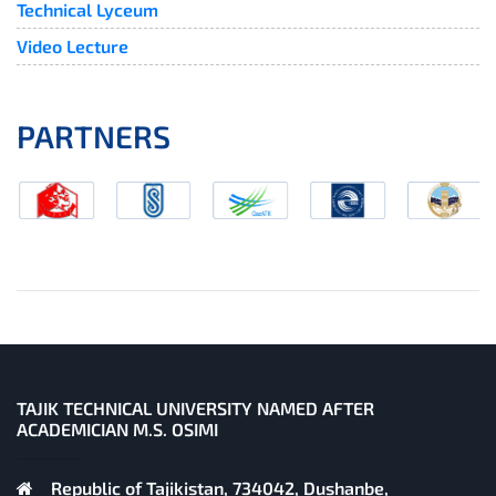
Technical Lyceum
Video Lecture
PARTNERS
TAJIK TECHNICAL UNIVERSITY NAMED AFTER
ACADEMICIAN M.S. OSIMI
Republic of Tajikistan, 734042, Dushanbe,