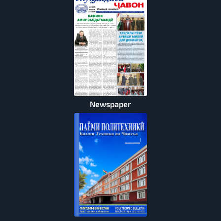
Newspaper