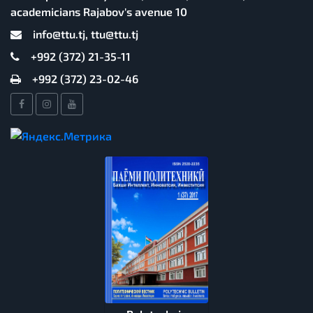
academicians Rajabov's avenue 10
info@ttu.tj, ttu@ttu.tj
+992 (372) 21-35-11
+992 (372) 23-02-46