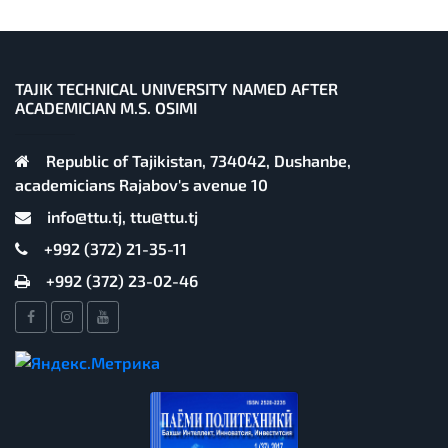
TAJIK TECHNICAL UNIVERSITY NAMED AFTER
ACADEMICIAN M.S. OSIMI
Republic of Tajikistan, 734042, Dushanbe,
academicians Rajabov's avenue 10
info@ttu.tj, ttu@ttu.tj
+992 (372) 21-35-11
+992 (372) 23-02-46