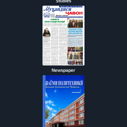
Studies
Newspaper