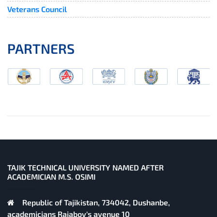
Veterans Council
PARTNERS
TAJIK TECHNICAL UNIVERSITY NAMED AFTER
ACADEMICIAN M.S. OSIMI
Republic of Tajikistan, 734042, Dushanbe,
academicians Rajabov's avenue 10