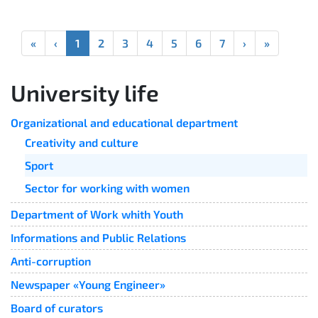
«
‹
1
2
3
4
5
6
7
›
»
University life
Organizational and educational department
Creativity and culture
Sport
Sector for working with women
Department of Work whith Youth
Informations and Public Relations
Anti-corruption
Newspaper «Young Engineer»
Board of curators