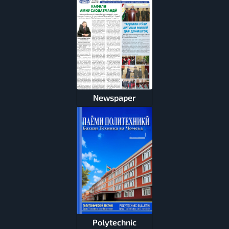
Newspaper
Polytechnic