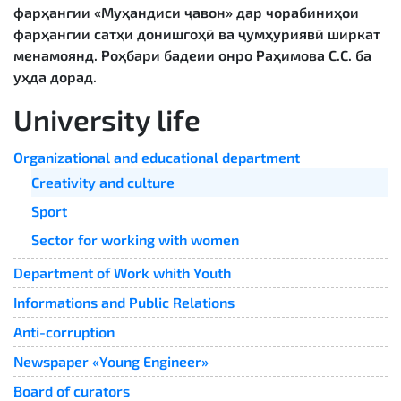
фарҳангии «Муҳандиси ҷавон» дар чорабиниҳои
фарҳангии сатҳи донишгоҳӣ ва ҷумҳуриявӣ ширкат
менамоянд. Роҳбари бадеии онро Раҳимова С.С. ба
уҳда дорад.
University life
Organizational and educational department
Creativity and culture
Sport
Sector for working with women
Department of Work whith Youth
Informations and Public Relations
Anti-corruption
Newspaper «Young Engineer»
Board of curators