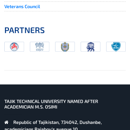
Veterans Council
PARTNERS
TAJIK TECHNICAL UNIVERSITY NAMED AFTER
ACADEMICIAN M.S. OSIMI
Republic of Tajikistan, 734042, Dushanbe,
academicians Rajabov's avenue 10