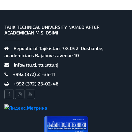
TAJIK TECHNICAL UNIVERSITY NAMED AFTER
ACADEMICIAN M.S. OSIMI
Republic of Tajikistan, 734042, Dushanbe,
academicians Rajabov's avenue 10
info@ttu.tj, ttu@ttu.tj
+992 (372) 21-35-11
+992 (372) 23-02-46