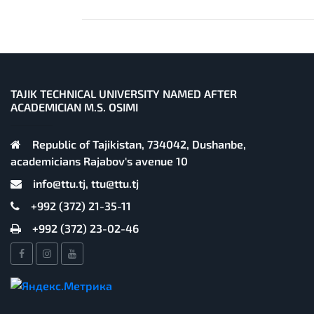
TAJIK TECHNICAL UNIVERSITY NAMED AFTER
ACADEMICIAN M.S. OSIMI
Republic of Tajikistan, 734042, Dushanbe,
academicians Rajabov's avenue 10
info@ttu.tj, ttu@ttu.tj
+992 (372) 21-35-11
+992 (372) 23-02-46