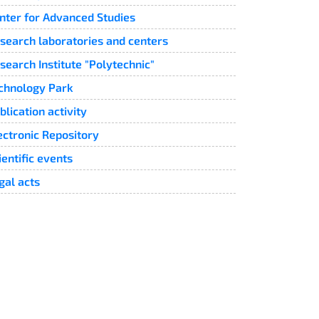
nter for Advanced Studies
search laboratories and centers
search Institute "Polytechnic"
chnology Park
blication activity
ectronic Repository
ientific events
gal acts