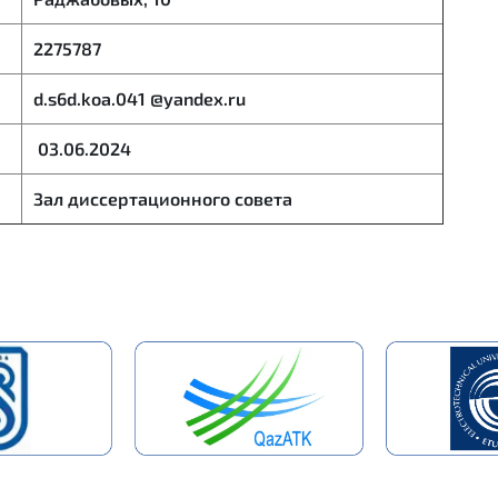
2275787
d.s6d.koa.041 @yandex.ru
03.06.2024
Зал диссертационного совета