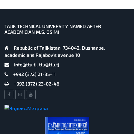
TAJIK TECHNICAL UNIVERSITY NAMED AFTER
ACADEMICIAN M.S. OSIMI
Republic of Tajikistan, 734042, Dushanbe,
academicians Rajabov's avenue 10
info@ttu.tj, ttu@ttu.tj
+992 (372) 21-35-11
+992 (372) 23-02-46