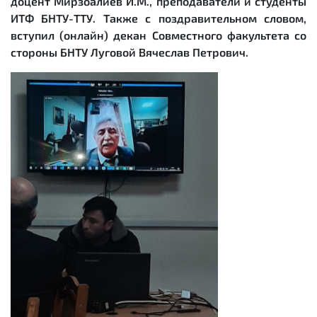
доцент Мирзоалиев И.М., преподаватели и студенты
ИТФ БНТУ-ТТУ. Также с поздравительном словом,
вступил (онлайн) декан Совместного факультета со
стороны БНТУ Луговой Вячеслав Петрович.