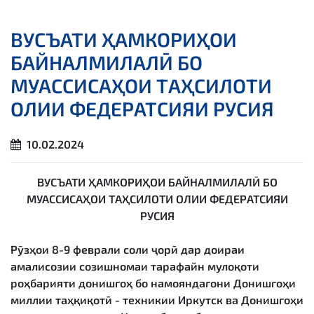
ВУСЪАТИ ҲАМКОРИҲОИ
БАЙНАЛМИЛАЛӢ БО
МУАССИСАҲОИ ТАҲСИЛОТИ
ОЛИИ ФЕДЕРАТСИЯИ РУСИЯ
10.02.2024
ВУСЪАТИ ҲАМКОРИҲОИ БАЙНАЛМИЛАЛӢ БО
МУАССИСАҲОИ ТАҲСИЛОТИ ОЛИИ ФЕДЕРАТСИЯИ
РУСИЯ
Рӯзҳои 8-9 феврали соли ҷорӣ дар доираи
амалисозии созишномаи тарафайн мулоқоти
роҳбарияти донишгоҳ бо намояндагони Донишгоҳи
миллии таҳқиқотӣ - техникии Иркутск ва Донишгоҳи