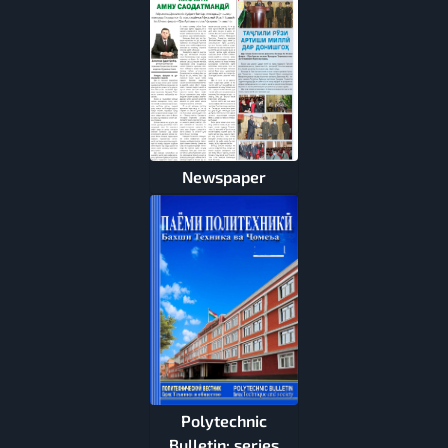
Newspaper
Polytechnic
Bulletin: series