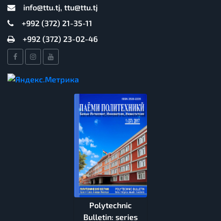
info@ttu.tj, ttu@ttu.tj
+992 (372) 21-35-11
+992 (372) 23-02-46
Polytechnic
Bulletin: series