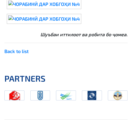
Шуъбаи иттилоот ва робита бо ҷомеа.
Back to list
PARTNERS