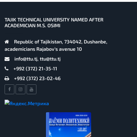
TAJIK TECHNICAL UNIVERSITY NAMED AFTER
ACADEMICIAN M.S. OSIMI
Republic of Tajikistan, 734042, Dushanbe,
academicians Rajabov's avenue 10
info@ttu.tj, ttu@ttu.tj
+992 (372) 21-35-11
+992 (372) 23-02-46