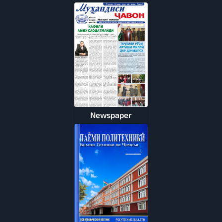
Newspaper