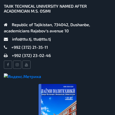
TAJIK TECHNICAL UNIVERSITY NAMED AFTER
ACADEMICIAN M.S. OSIMI
Republic of Tajikistan, 734042, Dushanbe,
academicians Rajabov's avenue 10
info@ttu.tj, ttu@ttu.tj
+992 (372) 21-35-11
+992 (372) 23-02-46