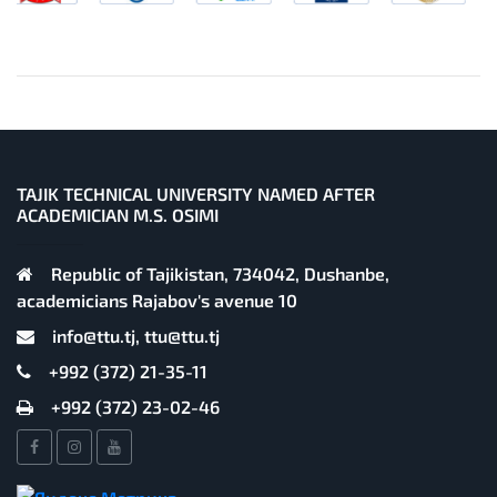
TAJIK TECHNICAL UNIVERSITY NAMED AFTER
ACADEMICIAN M.S. OSIMI
Republic of Tajikistan, 734042, Dushanbe,
academicians Rajabov's avenue 10
info@ttu.tj, ttu@ttu.tj
+992 (372) 21-35-11
+992 (372) 23-02-46