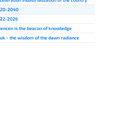
20-2040
22-2026
iencen is the beacon of knowledge
ok - the wisdom of the dawn radiance