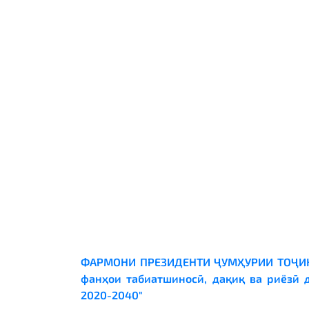
ФАРМОНИ ПРЕЗИДЕНТИ ҶУМҲУРИИ ТОҶИК
фанҳои табиатшиносӣ, дақиқ ва
риёзӣ 
2020-2040"