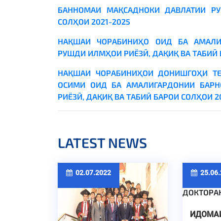
БАННОМАИ МАҚСАДНОКИ ДАВЛАТИИ РУ
СОЛҲОИ 2021-2025
НАҚШАИ ЧОРАБИНИҲО ОИД БА АМАЛИ
РУШДИ ИЛМҲОИ РИЁЗӢ, ДАҚИҚ ВА ТАБИӢ 
НАҚШАИ ЧОРАБИНИҲОИ ДОНИШГОҲИ ТЕ
ОСИМИ ОИД БА АМАЛИГАРДОНИИ БАР
РИЁЗӢ, ДАҚИҚ ВА ТАБИӢ БАРОИ СОЛҲОИ 2
LATEST NEWS
02.07.2022
25.06.
ИДОМА