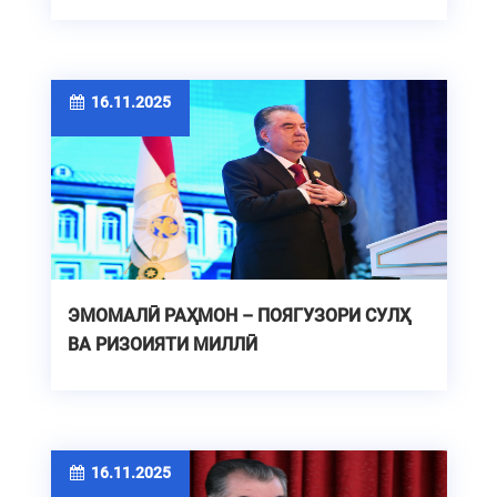
16.11.2025
ЭМОМАЛӢ РАҲМОН – ПОЯГУЗОРИ СУЛҲ
ВА РИЗОИЯТИ МИЛЛӢ
16.11.2025