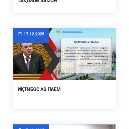
ТАҚОЗОИ ЗАМОН
17.12.2025
ИҚТИБОС АЗ ПАЁМ