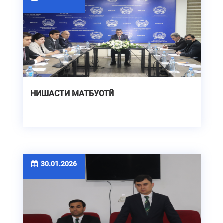
НИШАСТИ МАТБУОТӢ
30.01.2026