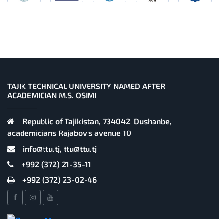
TAJIK TECHNICAL UNIVERSITY NAMED AFTER
ACADEMICIAN M.S. OSIMI
Republic of Tajikistan, 734042, Dushanbe,
academicians Rajabov's avenue 10
info@ttu.tj, ttu@ttu.tj
+992 (372) 21-35-11
+992 (372) 23-02-46