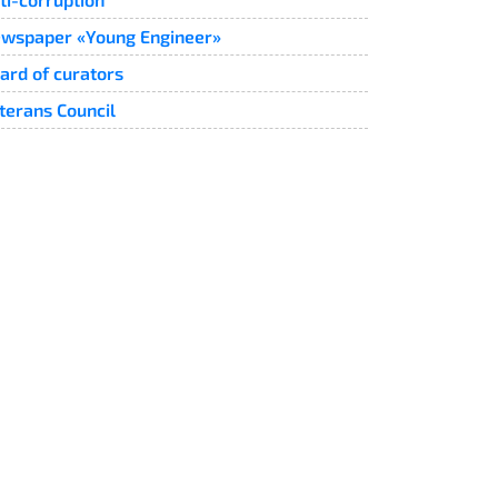
wspaper «Young Engineer»
ard of curators
terans Council