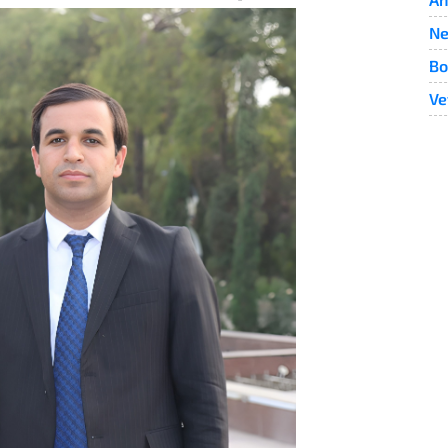
Ne
Bo
Ve