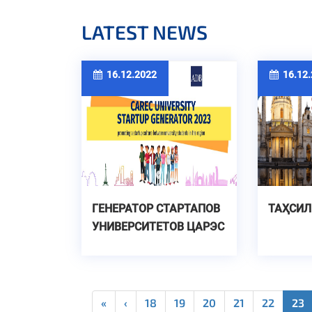
LATEST NEWS
16.12.2022
16.12.
ГЕНЕРАТОР СТАРТАПОВ
ТАҲСИЛ
УНИВЕРСИТЕТОВ ЦАРЭС
2023
«
‹
18
19
20
21
22
23