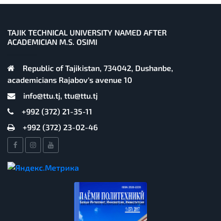
TAJIK TECHNICAL UNIVERSITY NAMED AFTER
ACADEMICIAN M.S. OSIMI
Republic of Tajikistan, 734042, Dushanbe,
academicians Rajabov's avenue 10
info@ttu.tj, ttu@ttu.tj
+992 (372) 21-35-11
+992 (372) 23-02-46