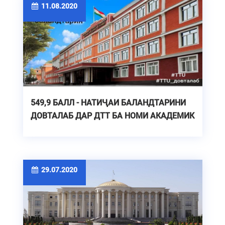
11.08.2020
549,9 БАЛЛ - НАТИҶАИ БАЛАНДТАРИНИ
ДОВТАЛАБ ДАР ДТТ БА НОМИ АКАДЕМИК
М.С.ОСИМӢ
29.07.2020