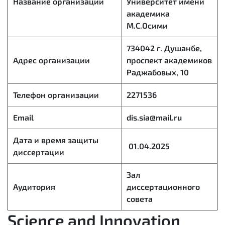
Название организации
Университет имени
академика
М.С.Осими
734042 г. Душанбе,
Адрес организации
проспект академиков
Раджабовых, 10
Телефон организации
2271536
Email
dis.sia@mail.ru
Дата и время защиты
01.04.2025
диссертации
Зал
Аудитория
диссертационного
совета
Science and Innovation