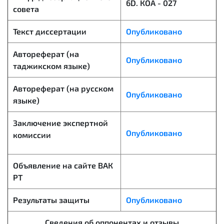
6D. КОА - 027
совета
Текст диссертации
Опубликовано
Автореферат (на
Опубликовано
таджикском языке)
Автореферат (на русском
Опубликовано
языке)
Заключение экспертной
Опубликовано
комиссии
Объявление на сайте ВАК
РТ
Результаты защиты
Опубликовано
Сведения об оппонентах и отзывы