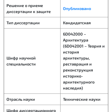
Решение о приеме
Опубликовано
диссертации к защите
Тип диссертации
Кандидатская
6D042000 –
Архитектура
(6D042001 – Теория и
история
Шифр научной
архитектуры,
специальности
реставрация и
реконструкция
историко-
архитектурного
наследия)
Отрасль науки
Технические науки
Шифр диссертационного