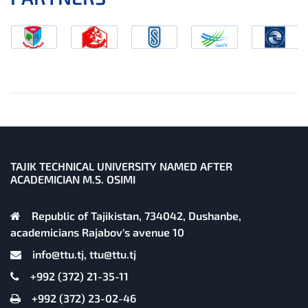
TAJIK TECHNICAL UNIVERSITY NAMED AFTER
ACADEMICIAN M.S. OSIMI
Republic of Tajikistan, 734042, Dushanbe,
academicians Rajabov's avenue 10
info@ttu.tj, ttu@ttu.tj
+992 (372) 21-35-11
+992 (372) 23-02-46