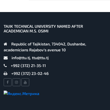
TAJIK TECHNICAL UNIVERSITY NAMED AFTER
ACADEMICIAN M.S. OSIMI
Republic of Tajikistan, 734042, Dushanbe,
academicians Rajabov's avenue 10
info@ttu.tj, ttu@ttu.tj
+992 (372) 21-35-11
+992 (372) 23-02-46