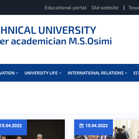
Educational portal
Old website
|
Тоҷ
CHNICAL UNIVERSITY
er academician M.S.Osimi
OVATION
UNIVERSITY LIFE
INTERNATIONAL RELATIONS
E
5.04.2022
15.04.2022