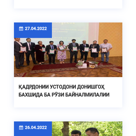
27.04.2022
ҚАДРДОНИИ УСТОДОНИ ДОНИШГОҲ
БАХШИДА БА РӮЗИ БАЙНАЛМИЛАЛИИ
МОЛИКИЯТИ ЗЕҲНӢ
26.04.2022