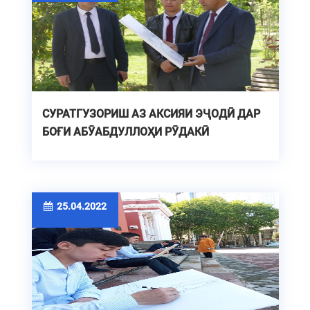
СУРАТГУЗОРИШ АЗ АКСИЯИ ЭҶОДӢ ДАР
БОҒИ АБӮАБДУЛЛОҲИ РӮДАКӢ
25.04.2022