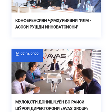
КОНФЕРЕНСИЯИ ҶУМҲУРИЯВИИ "ИЛМ -
АСОСИ РУШДИ ИННОВАТСИОНӢ"
27.04.2022
МУЛОҚОТИ ДОНИШҶӮЁН БО РАИСИ
ШӮРОИ ДИРЕКТОРОНИ «AVAS GROUP»