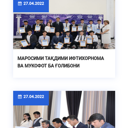
27.04.2022
МАРОСИМИ ТАҚДИМИ ИФТИХОРНОМА
ВА МУКОФОТ БА ҒОЛИБОНИ
ОЛИМПИАДАҲОИ ДОНИШГОҲӢ
27.04.2022