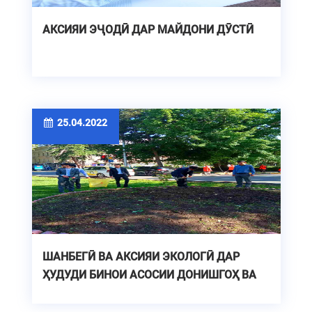
АКСИЯИ ЭҶОДӢ ДАР МАЙДОНИ ДӮСТӢ
25.04.2022
ШАНБЕГӢ ВА АКСИЯИ ЭКОЛОГӢ ДАР
ҲУДУДИ БИНОИ АСОСИИ ДОНИШГОҲ ВА
АТРОФИ МАЙДОНИ 800-СОЛАГИИ
МОСКВА