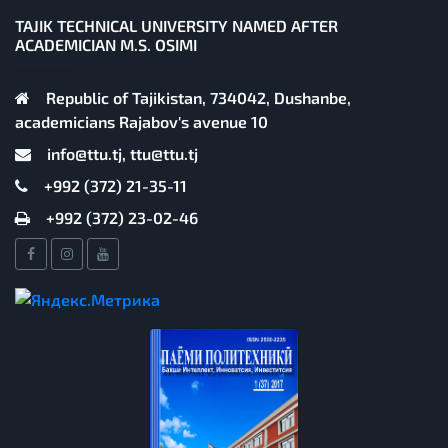
TAJIK TECHNICAL UNIVERSITY NAMED AFTER
ACADEMICIAN M.S. OSIMI
Republic of Tajikistan, 734042, Dushanbe,
academicians Rajabov's avenue 10
info@ttu.tj, ttu@ttu.tj
+992 (372) 21-35-11
+992 (372) 23-02-46