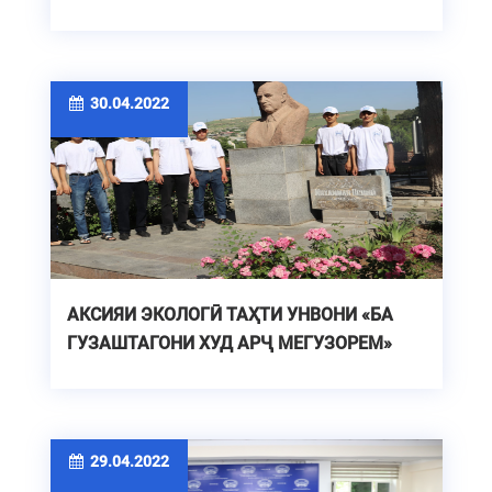
30.04.2022
АКСИЯИ ЭКОЛОГӢ ТАҲТИ УНВОНИ «БА
ГУЗАШТАГОНИ ХУД АРҶ МЕГУЗОРЕМ»
29.04.2022