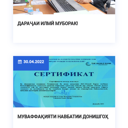
ДАРАҶАИ ИЛМӢ МУБОРАК!
30.04.2022
МУВАФФАҚИЯТИ НАВБАТИИ ДОНИШГОҲ