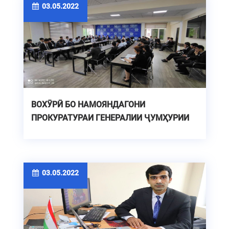
03.05.2022
ВОХӮРӢ БО НАМОЯНДАГОНИ
ПРОКУРАТУРАИ ГЕНЕРАЛИИ ҶУМҲУРИИ
ТОҶИКИСТОН
03.05.2022