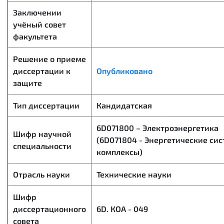
Заключении
учёный совет
факультета
Решение о приеме
диссертации к
Опубликовано
защите
Тип диссертации
Кандидатская
6D071800 – Электроэнергетика
Шифр научной
(6D071804 - Энергетические си
специальности
комплексы)
Отрасль науки
Технические науки
Шифр
диссертационного
6D. КОА - 049
совета