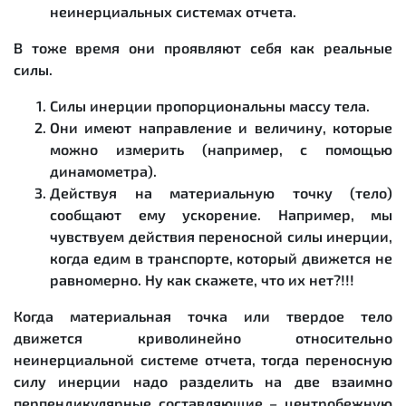
неинерциальных системах отчета.
В тоже время они проявляют себя как реальные
силы.
Силы инерции пропорциональны массу тела.
Они имеют направление и величину, которые
можно измерить (например, с помощью
динамометра).
Действуя на материальную точку (тело)
сообщают ему ускорение. Например, мы
чувствуем действия переносной силы инерции,
когда едим в транспорте, который движется не
равномерно. Ну как скажете, что их нет?!!!
Когда материальная точка или твердое тело
движется криволинейно относительно
неинерциальной системе отчета, тогда переносную
силу инерции надо разделить на две взаимно
перпендикулярные составляющие – центробежную