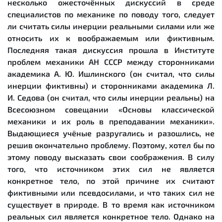
несколько ожесточённых дискуссий в среде
специалистов по механике по поводу того, следует
ли считать силы инерции реальными силами или же
относить их к воображаемым или фиктивным.
Последняя такая дискуссия прошла в Институте
проблем механики АН СССР между сторонниками
академика А. Ю. Ишлинского (он считал, что силы
инерции фиктивны) и сторонниками академика Л.
И. Седова (он считал, что силы инерции реальны) на
Всесоюзном совещании «Основы классической
механики и их роль в преподавании механики».
Выдающиеся учёные разругались и разошлись, не
решив окончательно проблему. Поэтому, хотел бы по
этому поводу высказать свои соображения. В силу
того, что источником этих сил не является
конкретное тело, по этой причине их считают
фиктивными или псевдосилами, и что таких сил не
существует в природе. В то время как источником
реальных сил является конкретное тело. Однако на