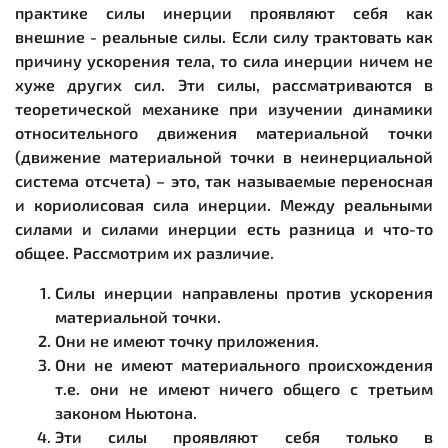
практике силы инерции проявляют себя как
внешние - реальные силы. Если силу трактовать как
причину ускорения тела, то сила инерции ничем не
хуже других сил. Эти силы, рассматриваются в
теоретической механике при изучении динамики
относительного движения материальной точки
(движение материальной точки в неинерциальной
система отсчета) – это, так называемые переносная
и кориолисовая сила инерции. Между реальными
силами и силами инерции есть разница и что-то
общее. Рассмотрим их различие.
Силы инерции направлены против ускорения
материальной точки.
Они не имеют точку приложения.
Они не имеют материального происхождения
т.е. они не имеют ничего общего с третьим
законом Ньютона.
Эти силы проявляют себя только в