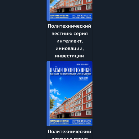
Политехнический
вестник: серия
интеллект,
инновации,
инвестиции
Политехнический
вестник: серия