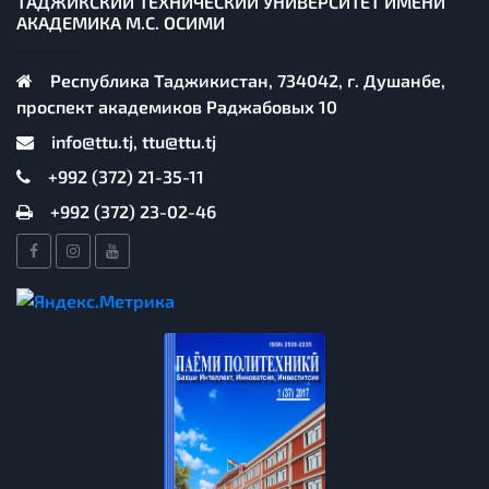
ТАДЖИКСКИЙ ТЕХНИЧЕСКИЙ УНИВЕРСИТЕТ ИМЕНИ
АКАДЕМИКА М.С. ОСИМИ
Республика Таджикистан, 734042, г. Душанбе,
проспект академиков Раджабовых 10
info@ttu.tj, ttu@ttu.tj
+992 (372) 21-35-11
+992 (372) 23-02-46