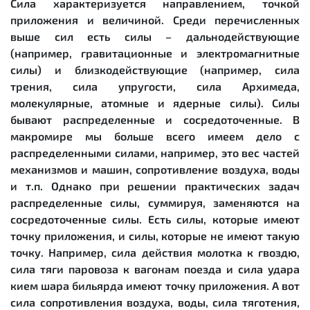
Сила характеризуется направлением, точкой
приложения и величиной. Среди перечисленных
выше сил есть силы – дальнодействующие
(например, гравитационные и электромагнитные
силы) и близкодействующие (например, сила
трения, сила упругости, сила Архимеда,
молекулярные, атомные и ядерные силы). Силы
бывают распределенные и сосредоточенные. В
макромире мы больше всего имеем дело с
распределенными силами, например, это вес частей
механизмов и машин, сопротивление воздуха, воды
и т.п. Однако при решении практических задач
распределенные силы, суммируя, заменяются на
сосредоточенные силы. Есть силы, которые имеют
точку приложения, и силы, которые не имеют такую
точку. Например, сила действия молотка к гвоздю,
сила тяги паровоза к вагонам поезда и сила удара
кием шара бильярда имеют точку приложения. А вот
сила сопротивления воздуха, воды, сила тяготения,