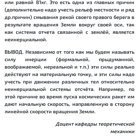
или равной 81кг. Это есть одна из главных причин
(дополнительно надо учесть рельеф местности и ряд
др.причин) смывания рекой своего правого берега в
результате вращения Земли вокруг своей оси, так
как система отчета связанной с землёй, является
неинерциальной.
ВЫВОД. Независимо от того как мы будем называть
силу инерции (формальной, прыдуманной,
воображаемой, нереальной и т.п.) эти силы реально
действуют на материальную точку, и эти силы надо
учесть при движении различных тел относительно
неинерциальной системы отсчёта. Например, по
этой причине во время пуска космических ракет им
дают начальную скорость, направленную в сторону
линейной скорости вращения Земли.
Доцент кафедры теоретической
механики