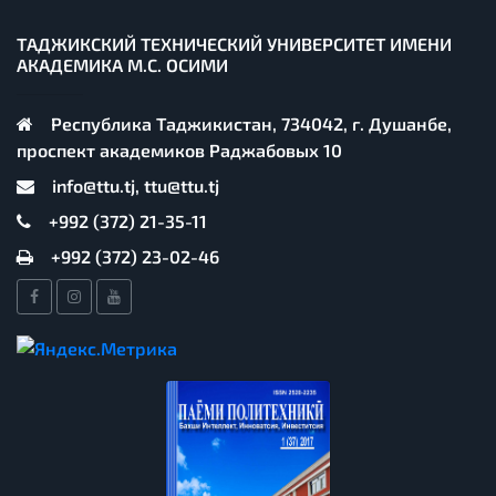
ТАДЖИКСКИЙ ТЕХНИЧЕСКИЙ УНИВЕРСИТЕТ ИМЕНИ
АКАДЕМИКА М.С. ОСИМИ
Республика Таджикистан, 734042, г. Душанбе,
проспект академиков Раджабовых 10
info@ttu.tj, ttu@ttu.tj
+992 (372) 21-35-11
+992 (372) 23-02-46