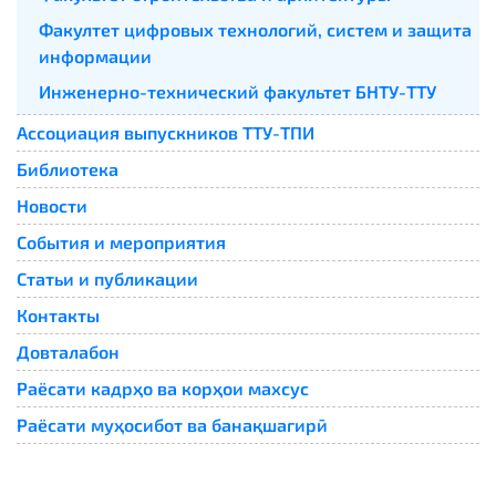
Факултет цифровых технологий, систем и защита
информации
Инженерно-технический факультет БНТУ-ТТУ
Ассоциация выпускников ТТУ-ТПИ
Библиотека
Новости
События и мероприятия
Статьи и публикации
Контакты
Довталабон
Раёсати кадрҳо ва корҳои махсус
Раёсати муҳосибот ва банақшагирӣ