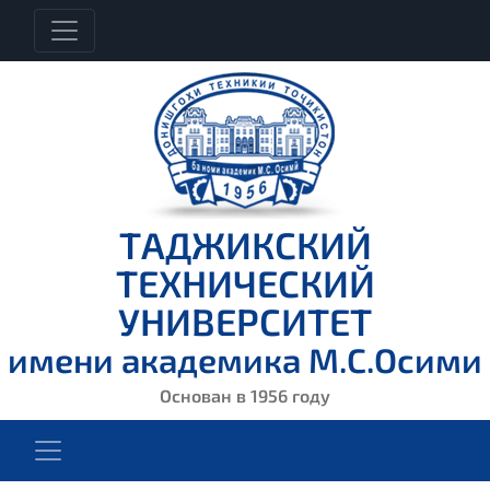
ТАДЖИКСКИЙ
ТЕХНИЧЕСКИЙ
УНИВЕРСИТЕТ
имени академика М.С.Осими
Основан в 1956 году