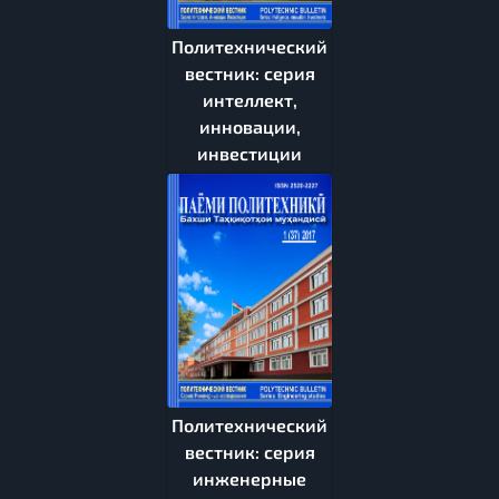
Политехнический
вестник: серия
интеллект,
инновации,
инвестиции
Политехнический
вестник: серия
инженерные