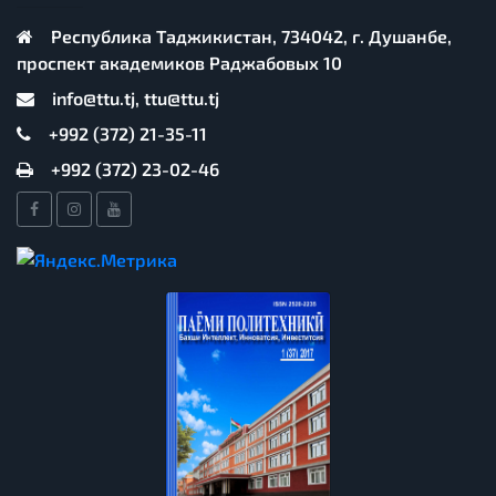
Республика Таджикистан, 734042, г. Душанбе,
проспект академиков Раджабовых 10
info@ttu.tj, ttu@ttu.tj
+992 (372) 21-35-11
+992 (372) 23-02-46