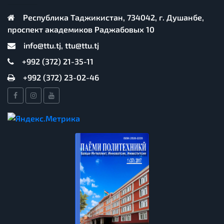
Республика Таджикистан, 734042, г. Душанбе,
проспект академиков Раджабовых 10
info@ttu.tj, ttu@ttu.tj
+992 (372) 21-35-11
+992 (372) 23-02-46