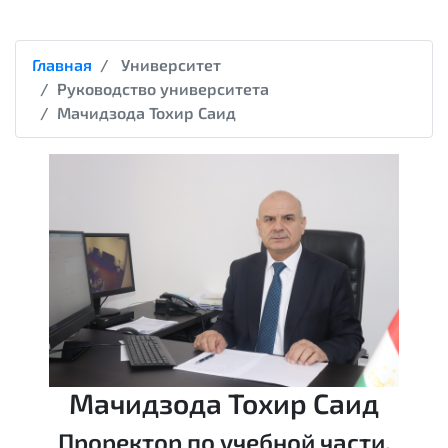
Главная
Университет
Руководство университета
Мачидзода Тохир Саид
Мачидзода Тохир Саид
Проректор по учебной части,