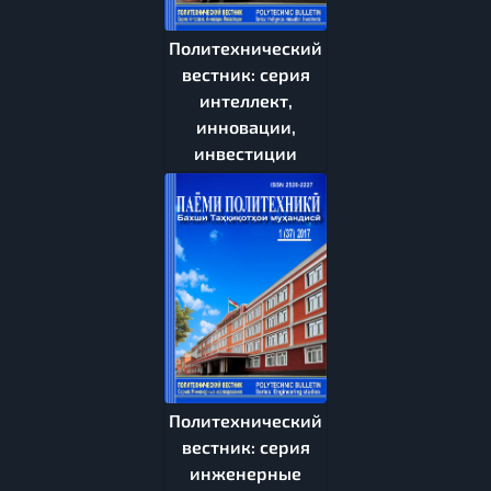
Политехнический
вестник: серия
интеллект,
инновации,
инвестиции
Политехнический
вестник: серия
инженерные