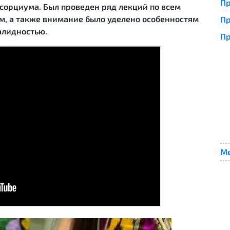
Пр
сорциума. Был проведен ряд лекций по всем
, а также внимание было уделено особенностям
Пр
алидностью.
Пр
Ме