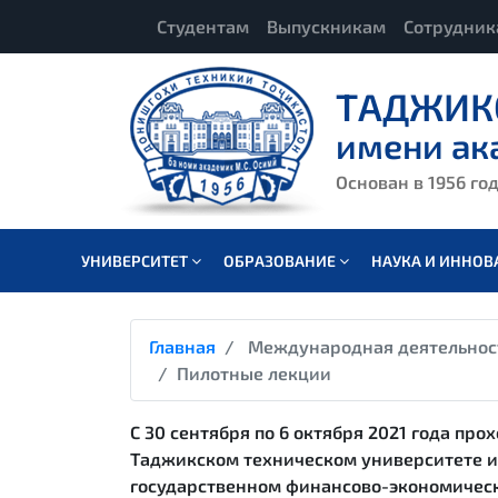
Студентам
Выпускникам
Сотрудни
ТАДЖИК
имени ак
Основан в 1956 го
УНИВЕРСИТЕТ
ОБРАЗОВАНИЕ
НАУКА И ИННО
Главная
Международная деятельнос
Пилотные лекции
С 30 сентября по 6 октября 2021 года про
Таджикском техническом университете 
государственном финансово-экономическ