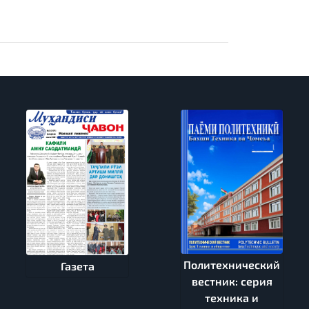
Политехнический
Газета
вестник: серия
техника и