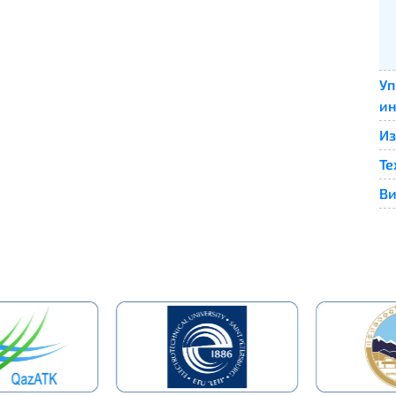
Уп
ин
Из
Те
Ви