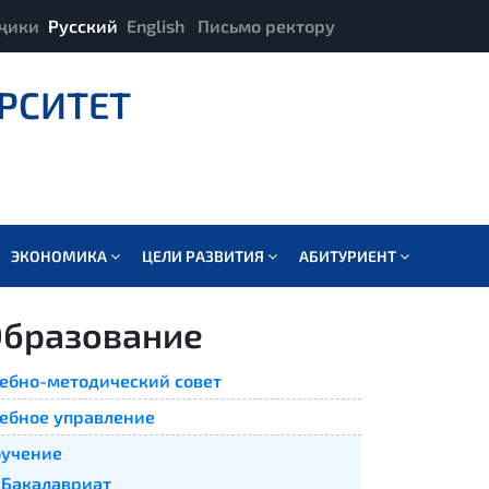
ҷики
Русский
English
Письмо ректору
РСИТЕТ
ЭКОНОМИКА
ЦЕЛИ РАЗВИТИЯ
АБИТУРИЕНТ
бразование
ебно-методический совет
ебное управление
учение
Бакалавриат