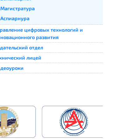
Магистратура
Аспиарнура
равление цифровых технологий и
новационного развития
дательский отдел
хнический лицей
деоуроки