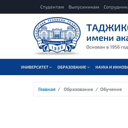
Студентам
Выпускникам
Сотрудни
ТАДЖИК
имени ак
Основан в 1956 го
УНИВЕРСИТЕТ
ОБРАЗОВАНИЕ
НАУКА И ИННО
Главная
Образование
Обучение