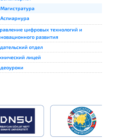
Магистратура
Аспиарнура
равление цифровых технологий и
новационного развития
дательский отдел
хнический лицей
деоуроки