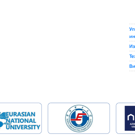
Уп
ин
Из
Те
Ви