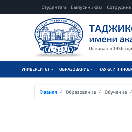
Студентам
Выпускникам
Сотрудни
ТАДЖИК
имени ак
Основан в 1956 го
УНИВЕРСИТЕТ
ОБРАЗОВАНИЕ
НАУКА И ИННО
Главная
Образование
Обучение