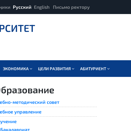
ҷики
Русский
English
Письмо ректору
РСИТЕТ
ЭКОНОМИКА
ЦЕЛИ РАЗВИТИЯ
АБИТУРИЕНТ
бразование
ебно-методический совет
ебное управление
учение
Бакалавриат