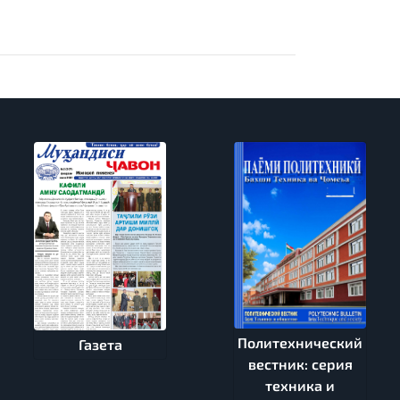
Политехнический
Газета
вестник: серия
техника и