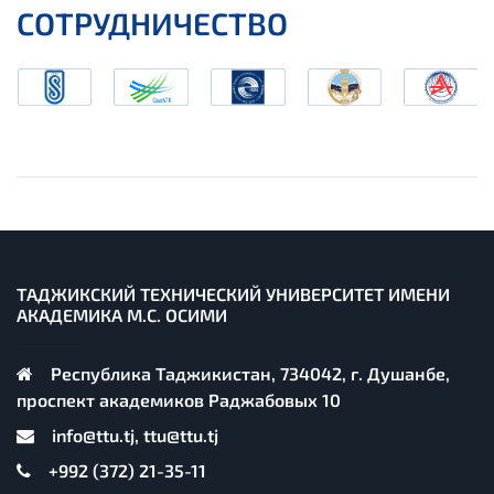
СОТРУДНИЧЕСТВО
ТАДЖИКСКИЙ ТЕХНИЧЕСКИЙ УНИВЕРСИТЕТ ИМЕНИ
АКАДЕМИКА М.С. ОСИМИ
Республика Таджикистан, 734042, г. Душанбе,
проспект академиков Раджабовых 10
info@ttu.tj, ttu@ttu.tj
+992 (372) 21-35-11