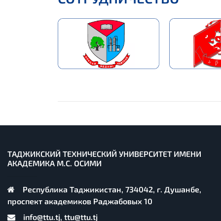
ТАДЖИКСКИЙ ТЕХНИЧЕСКИЙ УНИВЕРСИТЕТ ИМЕНИ
АКАДЕМИКА М.С. ОСИМИ
Республика Таджикистан, 734042, г. Душанбе,
проспект академиков Раджабовых 10
info@ttu.tj, ttu@ttu.tj