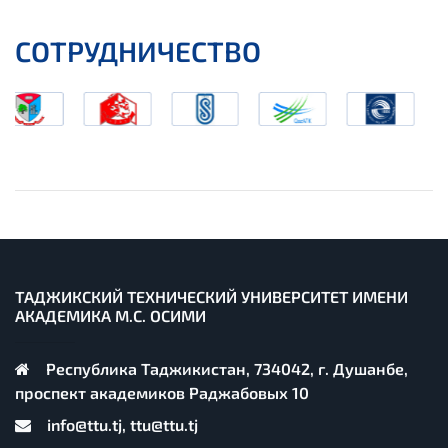
СОТРУДНИЧЕСТВО
ТАДЖИКСКИЙ ТЕХНИЧЕСКИЙ УНИВЕРСИТЕТ ИМЕНИ
АКАДЕМИКА М.С. ОСИМИ
Республика Таджикистан, 734042, г. Душанбе,
проспект академиков Раджабовых 10
info@ttu.tj, ttu@ttu.tj