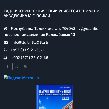
ТАДЖИКСКИЙ ТЕХНИЧЕСКИЙ УНИВЕРСИТЕТ ИМЕНИ
АКАДЕМИКА М.С. ОСИМИ
Республика Таджикистан, 734042, г. Душанбе,
проспект академиков Раджабовых 10
info@ttu.tj, ttu@ttu.tj
+992 (372) 21-35-11
+992 (372) 23-02-46