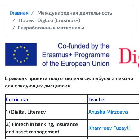
Главная
Международная деятельность
Проект DigEco (Erasmus+)
Разработанные материалы
В рамках проекта подготовлены силлабусы и лекции
для следующих дисциплин.
Curricular
Teacher
1) Digital Literacy
Anusha Mirzoeva
2) Fintech in banking, insurance
Khamroev Fuzayli
and asset management