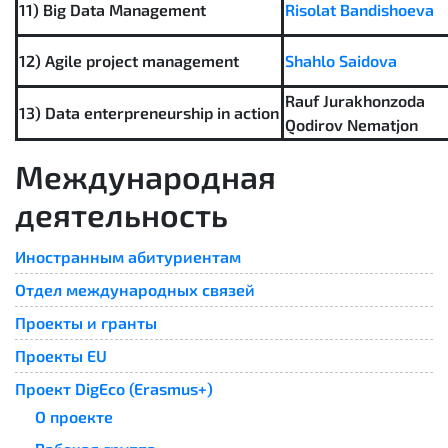
11) Big Data Management
Risolat Bandishoeva
12) Agile project management
Shahlo Saidova
Rauf Jurakhonzoda
13) Data enterpreneurship in action
Qodirov Nematjon
Международная
деятельность
Иностранным абитуриентам
Отдел международных связей
Проекты и гранты
Проекты EU
Проект DigEco (Erasmus+)
О проекте