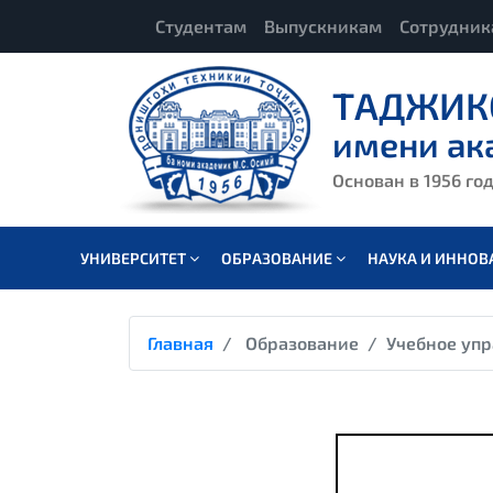
Студентам
Выпускникам
Сотрудни
ТАДЖИК
имени ак
Основан в 1956 го
УНИВЕРСИТЕТ
ОБРАЗОВАНИЕ
НАУКА И ИННО
Главная
Образование
Учебное уп