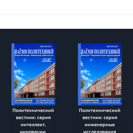
Политехнический
Политехнический
вестник: серия
вестник: серия
интеллект,
инженерные
инновации,
исследования