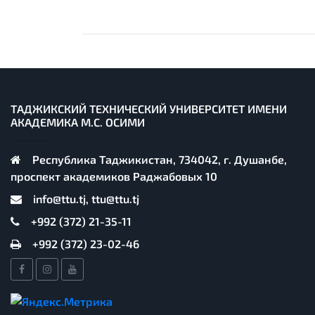
ТАДЖИКСКИЙ ТЕХНИЧЕСКИЙ УНИВЕРСИТЕТ ИМЕНИ
АКАДЕМИКА М.С. ОСИМИ
Республика Таджикистан, 734042, г. Душанбе,
проспект академиков Раджабовых 10
info@ttu.tj, ttu@ttu.tj
+992 (372) 21-35-11
+992 (372) 23-02-46