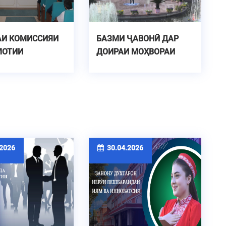
АИ КОМИССИЯИ
БАЗМИ ҶАВОНӢ ДАР
МОТИИ
ДОИРАИ МОҲВОРАИ
УНАНДАГОНИ
ҶАВОНОН
АҲСИЛИ 2025-
2026
30.04.2026