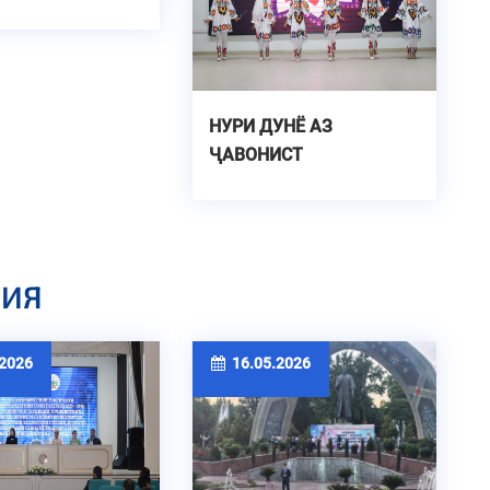
НУРИ ДУНЁ АЗ
ҶАВОНИСТ
ТИЯ
2026
16.05.2026