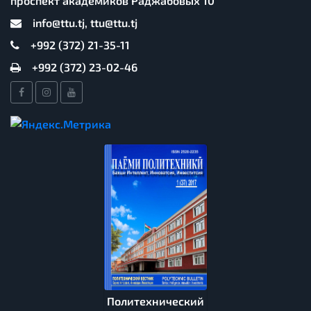
проспект академиков Раджабовых 10
info@ttu.tj, ttu@ttu.tj
+992 (372) 21-35-11
+992 (372) 23-02-46
Политехнический