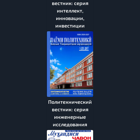
вестник: серия
интеллект,
инновации,
инвестиции
Политехнический
вестник: серия
инженерные
исследования