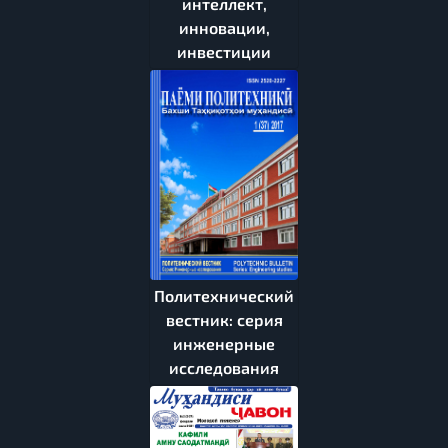
интеллект,
инновации,
инвестиции
Политехнический
вестник: серия
инженерные
исследования