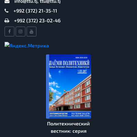
info@ttu.tj, ttu@ttu.tj
+992 (372) 21-35-11
+992 (372) 23-02-46
Политехнический
вестник: серия