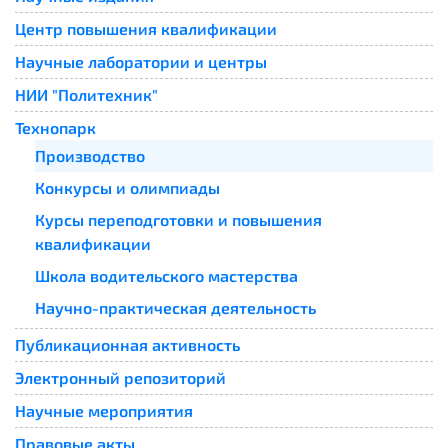
Центр повышения квалификации
Научные лаборатории и центры
НИИ "Политехник"
Технопарк
Производство
Конкурсы и олимпиады
Курсы переподготовки и повышения
квалификации
Школа водительского мастерства
Научно-практическая деятельность
Публикационная активность
Электронный репозиторий
Научные мероприятия
Правовые акты