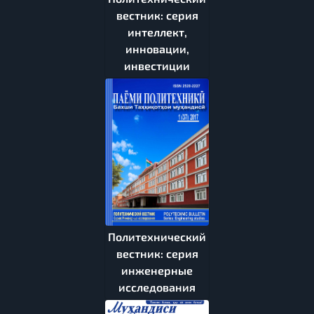
вестник: серия
интеллект,
инновации,
инвестиции
Политехнический
вестник: серия
инженерные
исследования