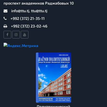
проспект академиков Раджабовых 10
info@ttu.tj, ttu@ttu.tj
+992 (372) 21-35-11
+992 (372) 23-02-46
Политехнический