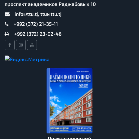
проспект академиков Раджабовых 10
info@ttu.tj, ttu@ttu.tj
+992 (372) 21-35-11
+992 (372) 23-02-46
Политехнический