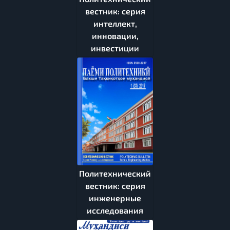
вестник: серия
интеллект,
инновации,
инвестиции
Политехнический
вестник: серия
инженерные
исследования