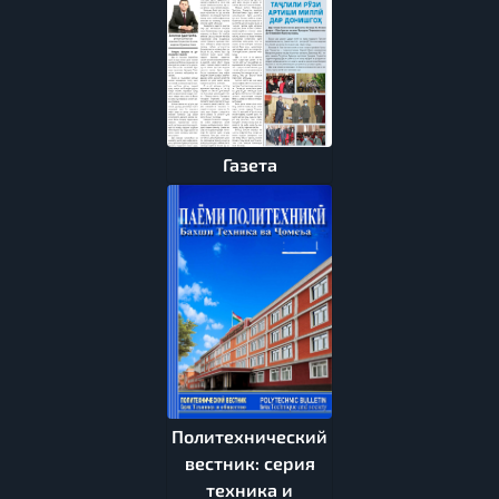
Газета
Политехнический
вестник: серия
техника и