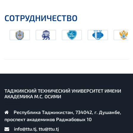
СОТРУДНИЧЕСТВО
ТАДЖИКСКИЙ ТЕХНИЧЕСКИЙ УНИВЕРСИТЕТ ИМЕНИ
АКАДЕМИКА М.С. ОСИМИ
Республика Таджикистан, 734042, г. Душанбе,
проспект академиков Раджабовых 10
info@ttu.tj, ttu@ttu.tj