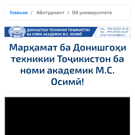
Главная
Абитуриент
Об университете
Марҳамат ба Донишгоҳи
техникии Тоҷикистон
ба
номи академик М.С.
Осимӣ!