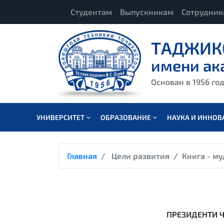
Студентам
Выпускникам
Сотрудни
ТАДЖИК
имени ак
Основан в 1956 го
УНИВЕРСИТЕТ
ОБРАЗОВАНИЕ
НАУКА И ИННО
Главная
Цели развития
Книга - му
ПРЕЗИДЕНТИ 