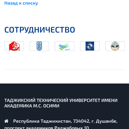
Назад к списку
СОТРУДНИЧЕСТВО
ТАДЖИКСКИЙ ТЕХНИЧЕСКИЙ УНИВЕРСИТЕТ ИМЕНИ
АКАДЕМИКА М.С. ОСИМИ
Республика Таджикистан, 734042, г. Душанбе,
проспект академиков Раджабовых 10