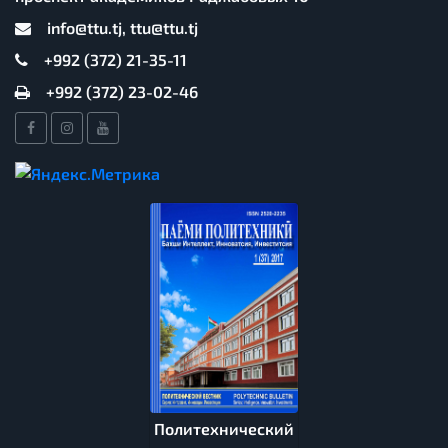
info@ttu.tj, ttu@ttu.tj
+992 (372) 21-35-11
+992 (372) 23-02-46
Политехнический