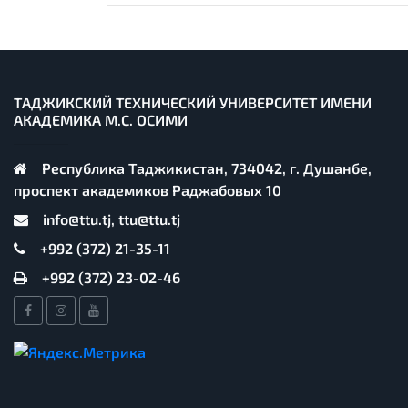
ТАДЖИКСКИЙ ТЕХНИЧЕСКИЙ УНИВЕРСИТЕТ ИМЕНИ
АКАДЕМИКА М.С. ОСИМИ
Республика Таджикистан, 734042, г. Душанбе,
проспект академиков Раджабовых 10
info@ttu.tj, ttu@ttu.tj
+992 (372) 21-35-11
+992 (372) 23-02-46