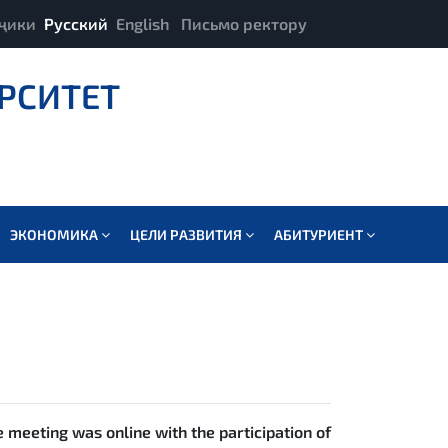
ҷики
Русский
English
Письмо ректору
РСИТЕТ
ЭКОНОМИКА
ЦЕЛИ РАЗВИТИЯ
АБИТУРИЕНТ
 meeting was online with the participation of