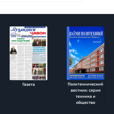
Политехнический
Газета
вестник: серия
техника и
общество