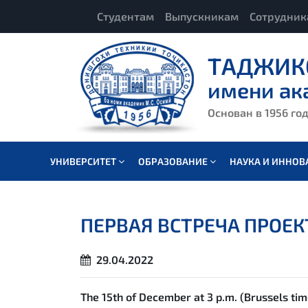
Студентам
Выпускникам
Сотрудни
ТАДЖИК
имени ак
Основан в 1956 го
УНИВЕРСИТЕТ
ОБРАЗОВАНИЕ
НАУКА И ИННО
ПЕРВАЯ ВСТРЕЧА ПРОЕК
29.04.2022
The 15th of December at 3 p.m. (Brussels tim