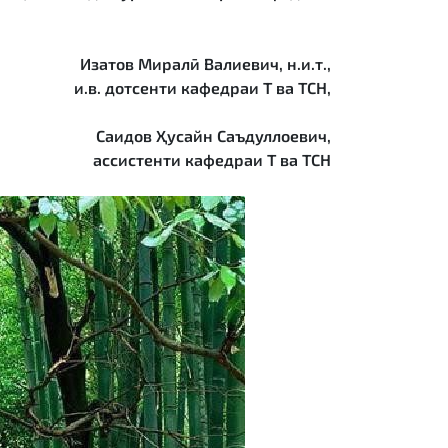
Изатов Миралӣ Валиевич, н.и.т.,
и.в. дотсенти кафедраи Т ва ТСН,
Саидов Ҳусайн Саъдуллоевич,
ассистенти кафедраи Т ва ТСН