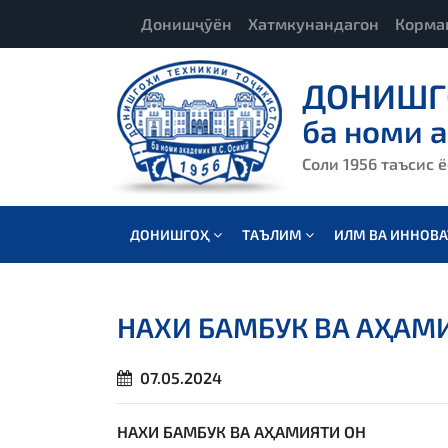
Донишҷӯён
Хатмкунандагон
Корма
ДОНИШГ
ба номи 
Соли 1956 таъсис 
ДОНИШГОҲ
ТАЪЛИМ
ИЛМ ВА ИННОВ
НАХИ БАМБУК ВА АҲАМ
07.05.2024
НАХИ БАМБУК ВА АҲАМИЯТИ ОН