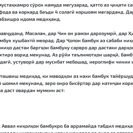
стаҳкамро сӯрох намуда мегузарад, ҳатто аз ҷиҳати са
фода ва коркард баъди 4 солагӣ коршоям мегарданд. Дар
сабзишро идома медиҳанд.
мавҷуданд. Масалан, дар Чин он рамзи дарозумрӣ, дар Ҳ
мбук хушбахтӣ меорад. Дар Ҷопон бамбук аз сабаби ниҳо
пониҳо дастаи баргҳои бамбуку сарвро дар дастаки дарҳ
бахтиро ворид мекунад. Аз рӯйи таълимотҳои шарқӣ, бам
дагӣ, устуворӣ дар мусибат мебошад, иероглифи чинии 
ташвиш медиҳад, ки маводҳои аз нахи бамбук тайёршуд
 шомил мекунанд, зеро онро бисёртар дар натиҷаи корк
а даст овардан мумкин аст:
 Аввал ниҳолҳои бамбукро ба аррамайда табдил медиҳанд
а моддаи ширешмонанд ҳосил мешавад ва онро аз аппара