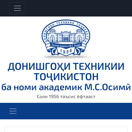
ДОНИШГОҲИ ТЕХНИКИИ
ТОҶИКИСТОН
ба номи академик М.С.Осимӣ
Соли 1956 таъсис ёфтааст