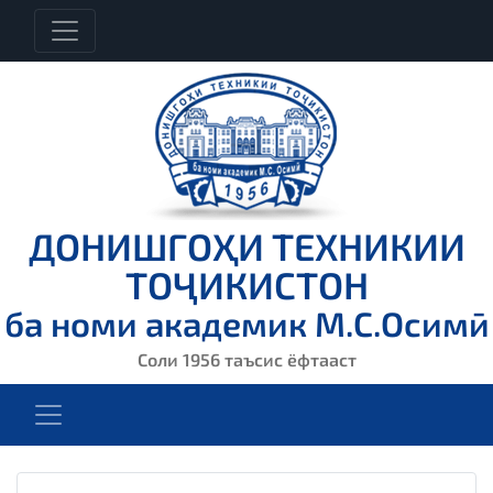
ДОНИШГОҲИ ТЕХНИКИИ
ТОҶИКИСТОН
ба номи академик М.С.Осимӣ
Соли 1956 таъсис ёфтааст