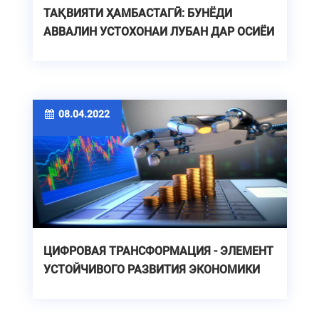
ТАҚВИЯТИ ҲАМБАСТАГӢ: БУНЁДИ
АВВАЛИН УСТОХОНАИ ЛУБАН ДАР ОСИЁИ
МАРКАЗӢ
08.04.2022
ЦИФРОВАЯ ТРАНСФОРМАЦИЯ - ЭЛЕМЕНТ
УСТОЙЧИВОГО РАЗВИТИЯ ЭКОНОМИКИ