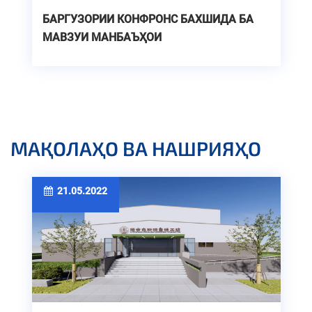
БАРГУЗОРИИ КОНФРОНС БАХШИДА БА
МАВЗУИ МАНБАЪҲОИ
БАРҚАРОРШАВАНДАИ ЭНЕРГИЯ
МАҚОЛАҲО ВА НАШРИЯҲО
21.05.2022