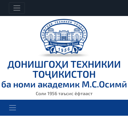
ДОНИШГОҲИ ТЕХНИКИИ
ТОҶИКИСТОН
ба номи академик М.С.Осимӣ
Соли 1956 таъсис ёфтааст