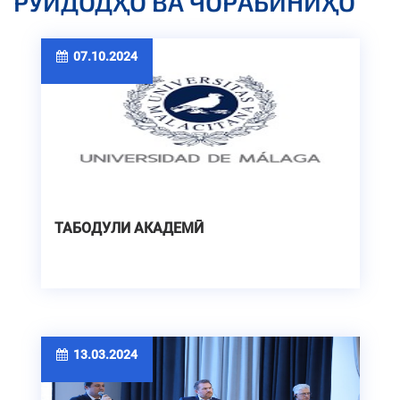
РУЙДОДҲО ВА ЧОРАБИНИҲО
07.10.2024
ТАБОДУЛИ АКАДЕМӢ
13.03.2024