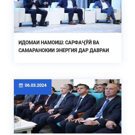
ИДОМАИ НАМОИШ: САРФАҶӮӢ ВА
САМАРАНОКИИ ЭНЕРГИЯ ДАР ДАВРАИ
ГУЗАРИШ
06.03.2024