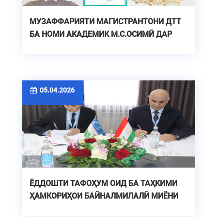
МУЗАФФАРИЯТИ МАГИСТРАНТОНИ ДТТ
БА НОМИ АКАДЕМИК М.С.ОСИМӢ ДАР
ФОРУМИ БАЙНАЛМИЛАЛӢ
05.04.2026
ЁДДОШТИ ТАФОҲУМ ОИД БА ТАҲКИМИ
ҲАМКОРИҲОИ БАЙНАЛМИЛАЛӢ МИЁНИ
МУАССИСАҲОИ ТАҲСИЛОТИ ОЛИИ